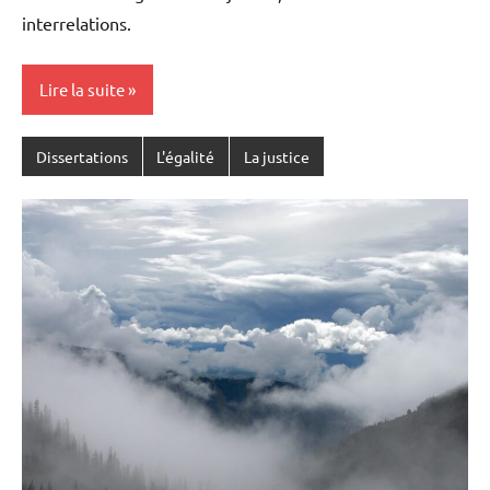
interrelations.
Lire la suite
Dissertations
L'égalité
La justice