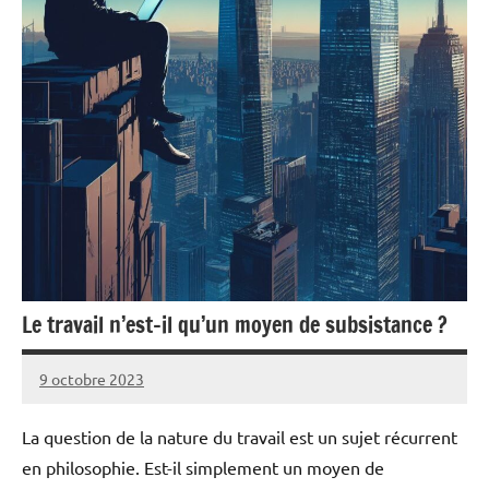
Le travail n’est-il qu’un moyen de subsistance ?
9 octobre 2023
Pierre
Aucun
commentaire
La question de la nature du travail est un sujet récurrent
en philosophie. Est-il simplement un moyen de