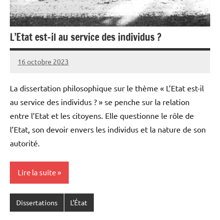
L’Etat est-il au service des individus ?
16 octobre 2023
Pierre
Aucun
commentaire
La dissertation philosophique sur le thème « L’Etat est-il
au service des individus ? » se penche sur la relation
entre l’Etat et les citoyens. Elle questionne le rôle de
l’Etat, son devoir envers les individus et la nature de son
autorité.
Lire la suite
Dissertations
L'État