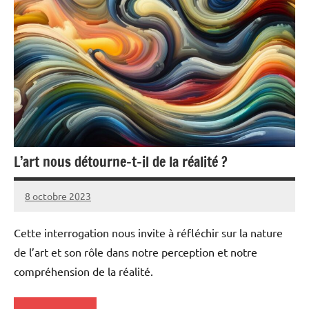
L’art nous détourne-t-il de la réalité ?
8 octobre 2023
Pierre
Aucun
commentaire
Cette interrogation nous invite à réfléchir sur la nature
de l’art et son rôle dans notre perception et notre
compréhension de la réalité.