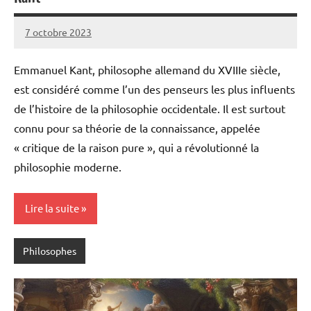
7 octobre 2023
Pierre
Aucun
commentaire
Emmanuel Kant, philosophe allemand du XVIIIe siècle,
est considéré comme l’un des penseurs les plus influents
de l’histoire de la philosophie occidentale. Il est surtout
connu pour sa théorie de la connaissance, appelée
« critique de la raison pure », qui a révolutionné la
philosophie moderne.
Lire la suite
Philosophes