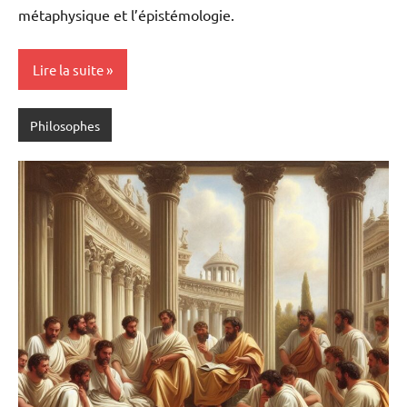
métaphysique et l’épistémologie.
Lire la suite
Philosophes