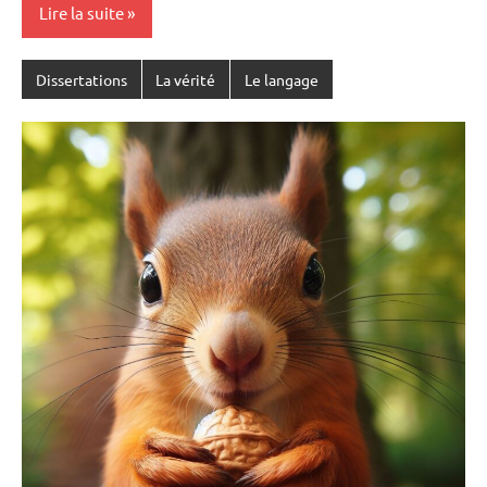
Lire la suite
Dissertations
La vérité
Le langage