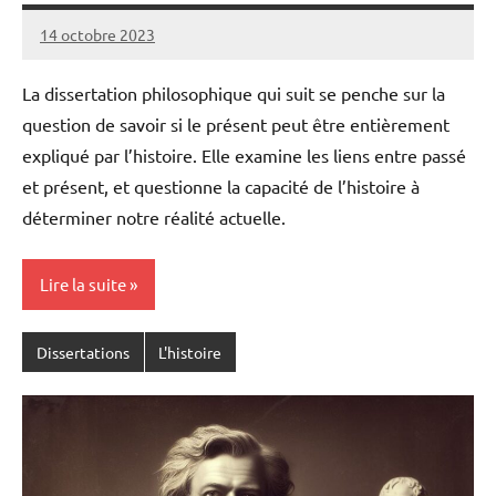
14 octobre 2023
Pierre
Aucun
commentaire
La dissertation philosophique qui suit se penche sur la
question de savoir si le présent peut être entièrement
expliqué par l’histoire. Elle examine les liens entre passé
et présent, et questionne la capacité de l’histoire à
déterminer notre réalité actuelle.
Lire la suite
Dissertations
L'histoire