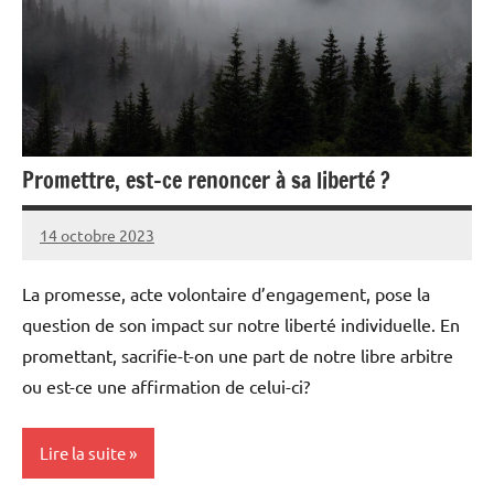
Promettre, est-ce renoncer à sa liberté ?
14 octobre 2023
Pierre
Aucun
commentaire
La promesse, acte volontaire d’engagement, pose la
question de son impact sur notre liberté individuelle. En
promettant, sacrifie-t-on une part de notre libre arbitre
ou est-ce une affirmation de celui-ci?
Lire la suite