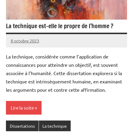
La technique est-elle le propre de l’homme ?
8 octobre 2023
Pierre
Aucun
commentaire
La technique, considérée comme l’application de
connaissances pour atteindre un objectif, est souvent
associée à l’humanité. Cette dissertation explorera si la
technique est intrinsèquement humaine, en examinant
les arguments pour et contre cette affirmation.
Lire la suite
Dissertations
La technique