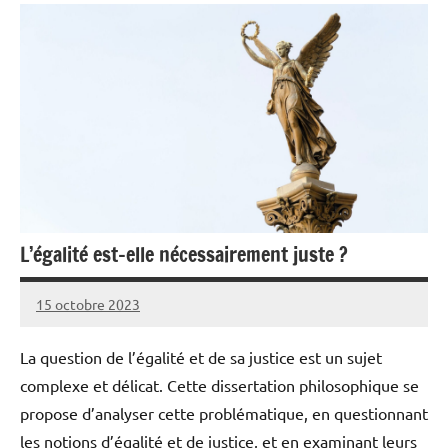
L’égalité est-elle nécessairement juste ?
15 octobre 2023
Pierre
Aucun
commentaire
La question de l’égalité et de sa justice est un sujet
complexe et délicat. Cette dissertation philosophique se
propose d’analyser cette problématique, en questionnant
les notions d’égalité et de justice, et en examinant leurs