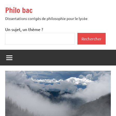
Aller
Philo bac
au
contenu
Dissertations corrigés de philosophie pour le lycée
Un sujet, un thème ?
Rechercher