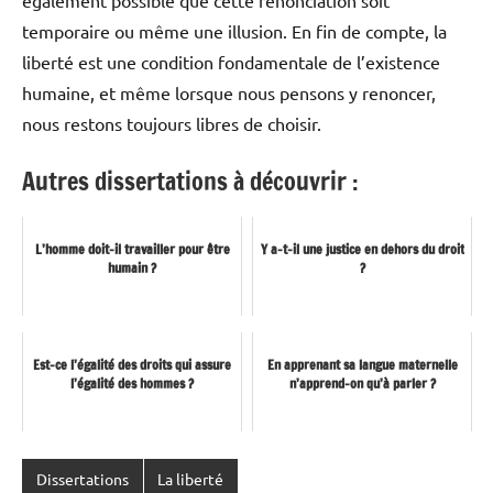
également possible que cette renonciation soit
temporaire ou même une illusion. En fin de compte, la
liberté est une condition fondamentale de l’existence
humaine, et même lorsque nous pensons y renoncer,
nous restons toujours libres de choisir.
Autres dissertations à découvrir :
L’homme doit-il travailler pour être
Y a-t-il une justice en dehors du droit
humain ?
?
Est-ce l’égalité des droits qui assure
En apprenant sa langue maternelle
l’égalité des hommes ?
n’apprend-on qu’à parler ?
Dissertations
La liberté