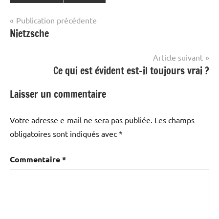
Navigation
Publication précédente
Nietzsche
de
l’article
Article suivant
Ce qui est évident est-il toujours vrai ?
Laisser un commentaire
Votre adresse e-mail ne sera pas publiée.
Les champs
obligatoires sont indiqués avec
*
Commentaire
*