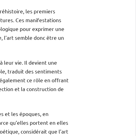
éhistoire, les premiers
ptures. Ces manifestations
iologique pour exprimer une
e, l’art semble donc être un
 leur vie. Il devient une
le, traduit des sentiments
t également ce rôle en offrant
pection et la construction de
res et les époques, en
rce qu’elles portent en elles
Poétique, considérait que l’art