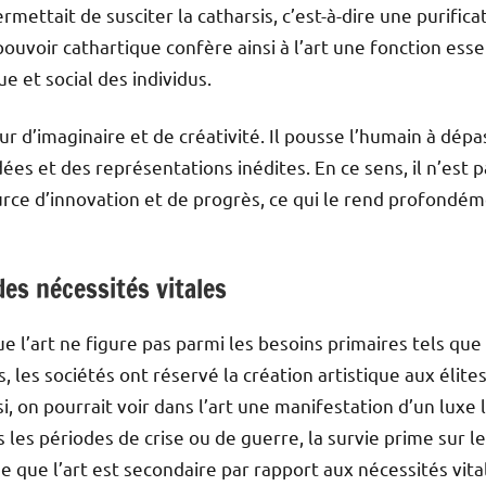
mettait de susciter la catharsis, c’est-à-dire une purific
ouvoir cathartique confère ainsi à l’art une fonction esse
 et social des individus.
eur d’imaginaire et de créativité. Il pousse l’humain à dépa
ées et des représentations inédites. En ce sens, il n’est
rce d’innovation et de progrès, ce qui le rend profondém
des nécessités vitales
ue l’art ne figure pas parmi les besoins primaires tels que 
les sociétés ont réservé la création artistique aux élites q
i, on pourrait voir dans l’art une manifestation d’un luxe 
les périodes de crise ou de guerre, la survie prime sur le
e que l’art est secondaire par rapport aux nécessités vita