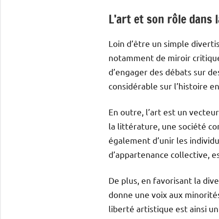
L’art et son rôle dans 
Loin d’être un simple diverti
notamment de miroir critique
d’engager des débats sur de
considérable sur l’histoire e
En outre, l’art est un vecteu
la littérature, une société c
également d’unir les indivi
d’appartenance collective, ess
De plus, en favorisant la div
donne une voix aux minorités
liberté artistique est ainsi u