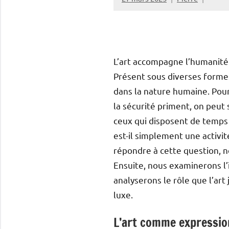
L’art accompagne l’humanité
Présent sous diverses formes
dans la nature humaine. Pour
la sécurité priment, on peut 
ceux qui disposent de temps 
est-il simplement une activi
répondre à cette question, n
Ensuite, nous examinerons l’i
analyserons le rôle que l’art
luxe.
L’art comme expression