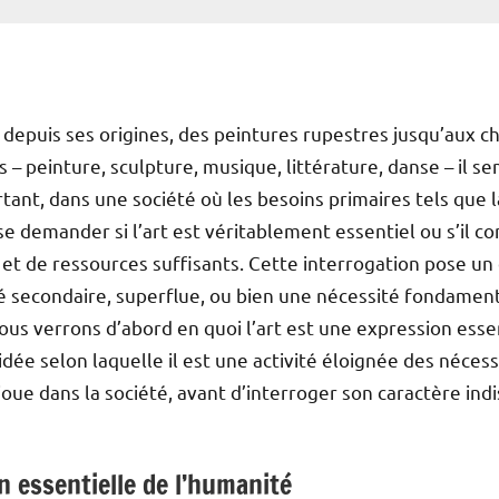
 depuis ses origines, des peintures rupestres jusqu’aux 
 – peinture, sculpture, musique, littérature, danse – il 
tant, dans une société où les besoins primaires tels que l
se demander si l’art est véritablement essentiel ou s’il c
et de ressources suffisants. Cette interrogation pose un
té secondaire, superflue, ou bien une nécessité fondament
ous verrons d’abord en quoi l’art est une expression esse
dée selon laquelle il est une activité éloignée des nécessi
 joue dans la société, avant d’interroger son caractère in
 essentielle de l’humanité