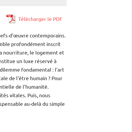
Télécharger le PDF
chefs-d’œuvre contemporains.
semble profondément inscrit
a nourriture, le logement et
onstitue un luxe réservé à
 dilemme fondamental : l’art
ale de l’être humain ? Pour
ntielle de l’humanité.
tés vitales. Puis, nous
dispensable au-delà du simple