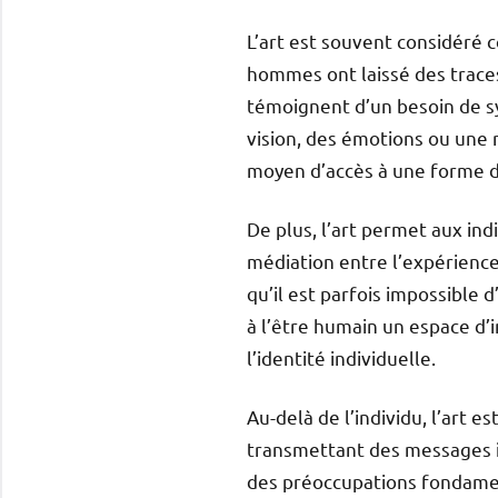
L’art est souvent considéré 
hommes ont laissé des traces
témoignent d’un besoin de sy
vision, des émotions ou une r
moyen d’accès à une forme 
De plus, l’art permet aux ind
médiation entre l’expérience
qu’il est parfois impossible 
à l’être humain un espace d’in
l’identité individuelle.
Au-delà de l’individu, l’art e
transmettant des messages in
des préoccupations fondamen