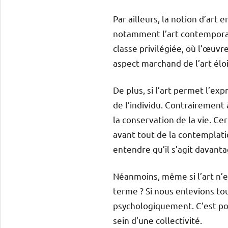
Par ailleurs, la notion d’art 
notamment l’art contemporai
classe privilégiée, où l’œuv
aspect marchand de l’art élo
De plus, si l’art permet l’ex
de l’individu. Contrairement 
la conservation de la vie. Ce
avant tout de la contemplati
entendre qu’il s’agit davant
Néanmoins, même si l’art n’es
terme ? Si nous enlevions to
psychologiquement. C’est pour
sein d’une collectivité.