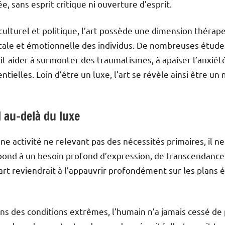
e, sans esprit critique ni ouverture d’esprit.
culturel et politique, l’art possède une dimension thérapeu
tale et émotionnelle des individus. De nombreuses étud
ait aider à surmonter des traumatismes, à apaiser l’anxié
ntielles. Loin d’être un luxe, l’art se révèle ainsi être u
 au-delà du luxe
ne activité ne relevant pas des nécessités primaires, il n
 répond à un besoin profond d’expression, de transcendan
art reviendrait à l’appauvrir profondément sur les plans é
ans des conditions extrêmes, l’humain n’a jamais cessé de 