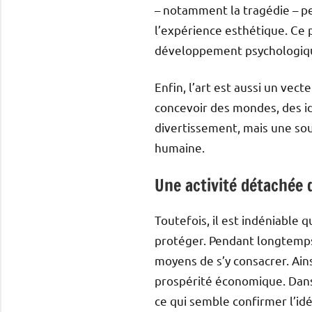
– notamment la tragédie – per
l’expérience esthétique. Ce p
développement psychologique
Enfin, l’art est aussi un vect
concevoir des mondes, des id
divertissement, mais une sou
humaine.
Une activité détachée 
Toutefois, il est indéniable q
protéger. Pendant longtemps, 
moyens de s’y consacrer. Ains
prospérité économique. Dans 
ce qui semble confirmer l’idé