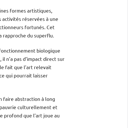
aines formes artistiques,
 activités réservées à une
ectionneurs fortunés. Cet
a rapproche du superflu.
au fonctionnement biologique
il n’a pas d’impact direct sur
 le fait que l’art relevait
 qui pourrait laisser
 faire abstraction à long
ppauvrie culturellement et
le profond que l’art joue au