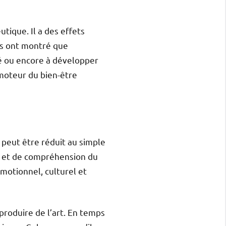
tique. Il a des effets
es ont montré que
té ou encore à développer
n moteur du bien-être
e peut être réduit au simple
ce et de compréhension du
motionnel, culturel et
produire de l’art. En temps