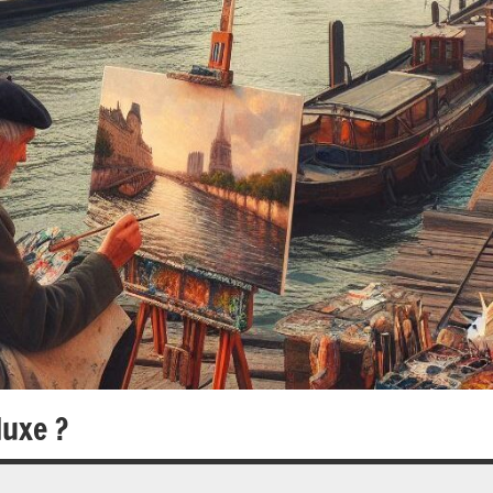
luxe ?