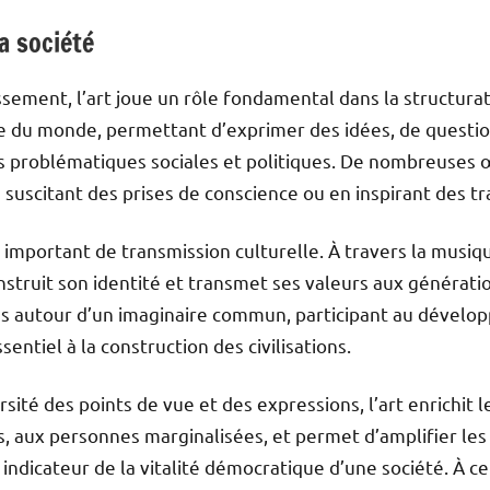
la société
ssement, l’art joue un rôle fondamental dans la structurati
 du monde, permettant d’exprimer des idées, de question
s problématiques sociales et politiques. De nombreuses 
n suscitant des prises de conscience ou en inspirant des t
r important de transmission culturelle. À travers la musiqu
onstruit son identité et transmet ses valeurs aux générati
dus autour d’un imaginaire commun, participant au dével
entiel à la construction des civilisations.
ersité des points de vue et des expressions, l’art enrichit 
, aux personnes marginalisées, et permet d’amplifier les 
n indicateur de la vitalité démocratique d’une société. À ce