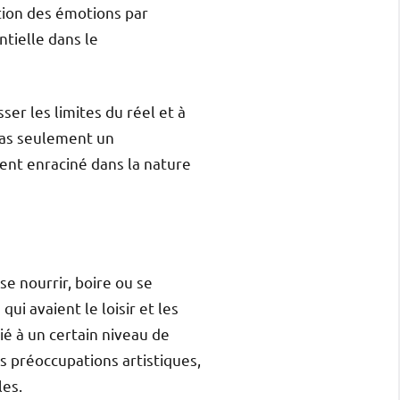
ation des émotions par
ntielle dans le
sser les limites du réel et à
 pas seulement un
ent enraciné dans la nature
se nourrir, boire ou se
ui avaient le loisir et les
lié à un certain niveau de
s préoccupations artistiques,
les.