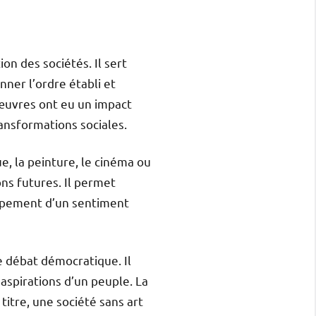
on des sociétés. Il sert
ner l’ordre établi et
œuvres ont eu un impact
ransformations sociales.
e, la peinture, le cinéma ou
ons futures. Il permet
oppement d’un sentiment
le débat démocratique. Il
aspirations d’un peuple. La
 titre, une société sans art