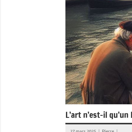
L’art n’est-il qu’un 
27 mars 2025
Pierre