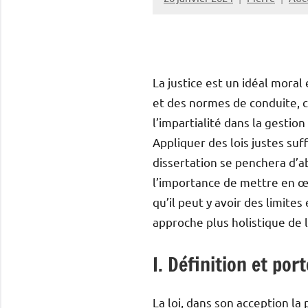
La justice est un idéal mora
et des normes de conduite, co
l’impartialité dans la gestion
Appliquer des lois justes suff
dissertation se penchera d’ab
l’importance de mettre en œu
qu’il peut y avoir des limites
approche plus holistique de la
I. Définition et por
La loi, dans son acception la