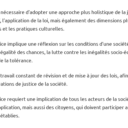
est nécessaire d’adopter une approche plus holistique de la 
f, l’application de la loi, mais également des dimensions 
et les pratiques culturelles.
ice implique une réflexion sur les conditions d’une société
’égalité des chances, la lutte contre les inégalités socio
e la tolérance.
ravail constant de révision et de mise à jour des lois, afin
tions de justice de la société.
tice requiert une implication de tous les acteurs de la sociét
application, mais aussi des citoyens, qui doivent participe
 établies.