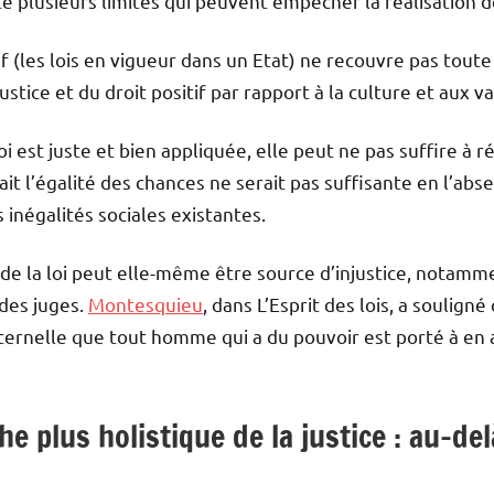
te plusieurs limites qui peuvent empêcher la réalisation de
 (les lois en vigueur dans un Etat) ne recouvre pas toute l
justice et du droit positif par rapport à la culture et aux 
est juste et bien appliquée, elle peut ne pas suffire à réal
ait l’égalité des chances ne serait pas suffisante en l’ab
 inégalités sociales existantes.
 de la loi peut elle-même être source d’injustice, notamm
 des juges.
Montesquieu
, dans L’Esprit des lois, a souligné
ernelle que tout homme qui a du pouvoir est porté à en abu
e plus holistique de la justice : au-del