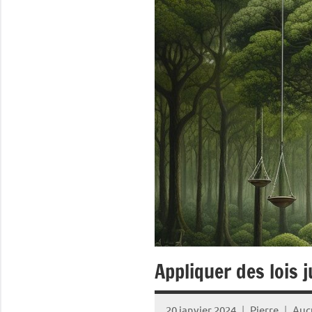
Appliquer des lois j
20 janvier 2024
Pierre
Auc