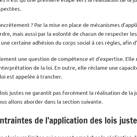
spectées.
oncrètement ? Par la mise en place de mécanismes d’applic
ordre, mais aussi par la volonté de chacun de respecter les 
r une certaine adhésion du corps social à ces règles, afin d
également une question de compétence et d’expertise. Elle
nterprétation de la loi. En outre, elle réclame une capacit
loi est appelée à trancher.
ois justes ne garantit pas forcément la réalisation de la j
ous allons aborder dans la section suivante.
ontraintes de l’application des lois just