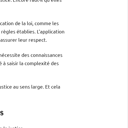
ation de la loi, comme les
règles établies. L’application
’assurer leur respect.
 nécessite des connaissances
é à saisir la complexité des
ustice au sens large. Et cela
es