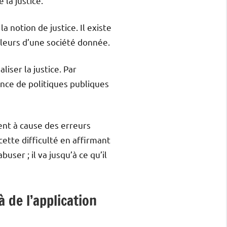
 la justice.
a notion de justice. Il existe
valeurs d’une société donnée.
iser la justice. Par
sence de politiques publiques
ent à cause des erreurs
 cette difficulté en affirmant
ser ; il va jusqu’à ce qu’il
à de l’application