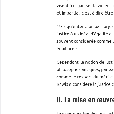
visent à organiser la vie en s
et impartial, c’est-à-dire êtr
Mais qu’entend-on par loi jus
justice à un idéal d’égalité e
souvent considérée comme un 
équilibrée.
Cependant, la notion de just
philosophes antiques, par exe
comme le respect du mérite 
Rawls a considéré la justice 
II. La mise en œuvre
La promulgation des lois just