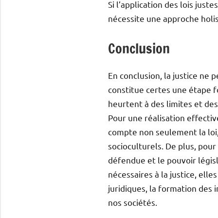
Si l’application des lois just
nécessite une approche holis
Conclusion
En conclusion, la justice ne p
constitue certes une étape fo
heurtent à des limites et de
Pour une réalisation effectiv
compte non seulement la loi, 
socioculturels. De plus, pour
défendue et le pouvoir législ
nécessaires à la justice, ell
juridiques, la formation des 
nos sociétés.