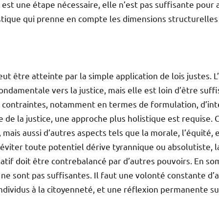
es est une étape nécessaire, elle n’est pas suffisante pour a
tique qui prenne en compte les dimensions structurelles e
eut être atteinte par la simple application de lois justes. L
ndamentale vers la justice, mais elle est loin d’être suffis
s contraintes, notamment en termes de formulation, d’inte
e de la justice, une approche plus holistique est requise.
mais aussi d’autres aspects tels que la morale, l’équité, 
 éviter toute potentiel dérive tyrannique ou absolutiste, l
atif doit être contrebalancé par d’autres pouvoirs. En somm
es ne sont pas suffisantes. Il faut une volonté constante d
individus à la citoyenneté, et une réflexion permanente sur 