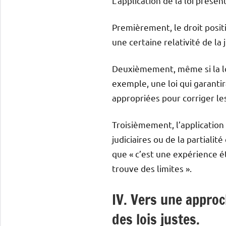
L’application de la loi présen
Premièrement, le droit positif
une certaine relativité de la 
Deuxièmement, même si la loi 
exemple, une loi qui garantir
appropriées pour corriger les
Troisièmement, l’application
judiciaires ou de la partialité
que « c’est une expérience ét
trouve des limites ».
IV. Vers une approch
des lois justes.