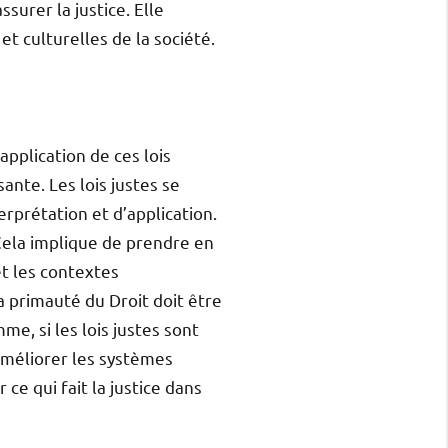
ssurer la justice. Elle
t culturelles de la société.
’application de ces lois
ante. Les lois justes se
rprétation et d’application.
 Cela implique de prendre en
et les contextes
a primauté du Droit doit être
e, si les lois justes sont
’améliorer les systèmes
ce qui fait la justice dans