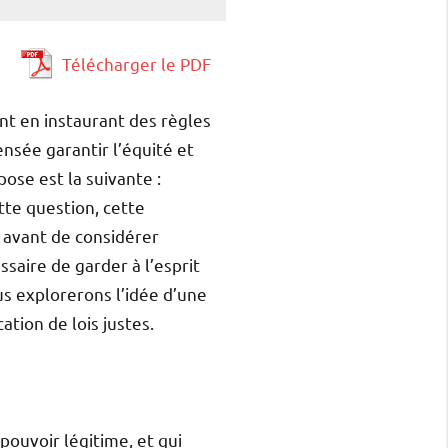
Télécharger le PDF
nt en instaurant des règles
ensée garantir l’équité et
pose est la suivante :
ette question, cette
, avant de considérer
saire de garder à l’esprit
ous explorerons l’idée d’une
ation de lois justes.
pouvoir légitime, et qui