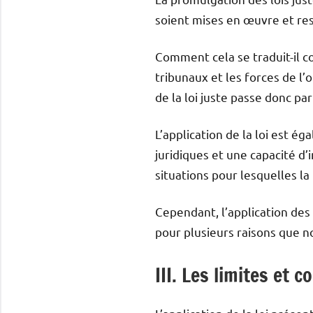
soient mises en œuvre et re
Comment cela se traduit-il c
tribunaux et les forces de l’
de la loi juste passe donc pa
L’application de la loi est 
juridiques et une capacité d’i
situations pour lesquelles la 
Cependant, l’application des l
pour plusieurs raisons que n
III. Les limites et c