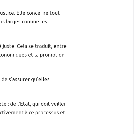
justice. Elle concerne tout
plus larges comme les
 juste. Cela se traduit, entre
-économiques et la promotion
 de s’assurer qu’elles
é : de l’Etat, qui doit veiller
r activement à ce processus et