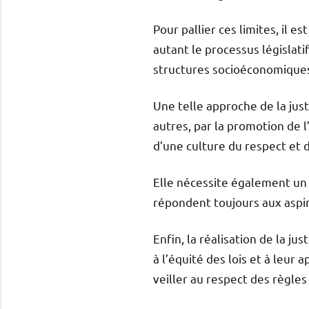
Pour pallier ces limites, il 
autant le processus législati
structures socioéconomiques 
Une telle approche de la just
autres, par la promotion de l
d’une culture du respect et d
Elle nécessite également un t
répondent toujours aux aspira
Enfin, la réalisation de la jus
à l’équité des lois et à leur 
veiller au respect des règles